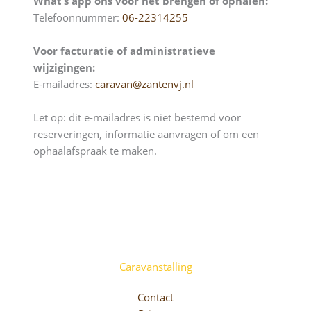
What’s app ons voor het brengen of ophalen:
Telefoonnummer:
06-22314255
Voor facturatie of administratieve
wijzigingen:
E-mailadres:
caravan@zantenvj.nl
Let op: dit e-mailadres is niet bestemd voor
reserveringen, informatie aanvragen of om een
ophaalafspraak te maken.
Caravanstalling
Contact