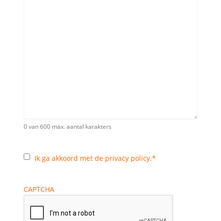
0 van 600 max. aantal karakters
Consent
*
Ik ga akkoord met de privacy policy.
*
CAPTCHA